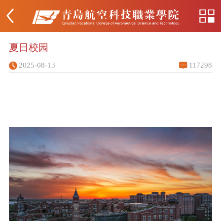
夏日校园
2025-08-13
117298