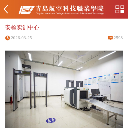
安检实训中心
2026-03-25
2598