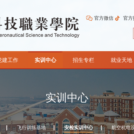
官方微信
官方
党建工作
实训中心
招生专栏
就业天地
实训中心
飞行训练基地
安检实训中心
航空机电