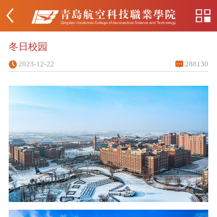
冬日校园
2023-12-22
288130