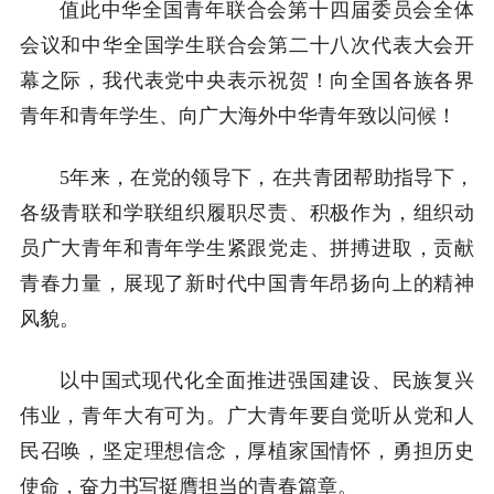
值此中华全国青年联合会第十四届委员会全体
会议和中华全国学生联合会第二十八次代表大会开
幕之际，我代表党中央表示祝贺！向全国各族各界
青年和青年学生、向广大海外中华青年致以问候！
5年来，在党的领导下，在共青团帮助指导下，
各级青联和学联组织履职尽责、积极作为，组织动
员广大青年和青年学生紧跟党走、拼搏进取，贡献
青春力量，展现了新时代中国青年昂扬向上的精神
风貌。
以中国式现代化全面推进强国建设、民族复兴
伟业，青年大有可为。广大青年要自觉听从党和人
民召唤，坚定理想信念，厚植家国情怀，勇担历史
使命，奋力书写挺膺担当的青春篇章。