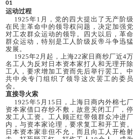
01
运动过程
1925年1月，党的四大提出了无产阶级
在民主革命中的领导权问题，决定加强党
对工农群众运动的领导。四大以后，革命
群众运动，特别是工人阶级反帝斗争迅猛
发展。
1925年2月起，上海22家日商纱厂近4万
名工人为反对日本资本家打人和无理开除
工人，要求增加工资而先后举行罢工。中
共中央专门组织了领导这次罢工的委员
会。
直接导火索
1925年5月15日，上海日商内外棉七厂
资本家借口存纱不敷，故意关闭工厂，停
发工人工资。工人顾正红带领群众冲进厂
内，与资本家论理，要求复工和开工资。
日本资本家非但不允，而且向工人开枪射