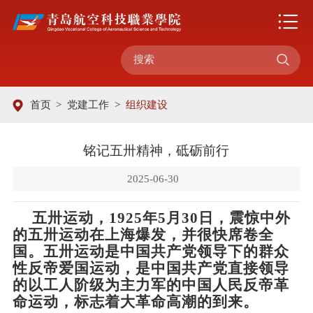

首页
>
党建工作
>
组织建设
铭记五卅精神，砥砺前行
2025-06-30
五卅运动，
1925年
5月30日
，震惊中外
的五卅运动在上海爆发，并很快席卷全
国。五卅运动是
中国共产党
领导下的群众
性反帝爱国运动，是中国共产党直接领导
的以工人阶级为主力军的中国人民反帝革
命运动，标志着大革命高潮的到来。