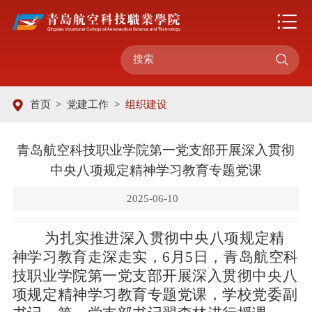

首页
>
党建工作
>
组织建设
青岛航空科技职业学院第一党支部开展深入贯彻
中央八项规定精神学习教育专题党课
2025-06-10
为扎实推进深入贯彻中央八项规定精
神学习教育走深走实，
6
月
5
日，
青岛航空科
技职业学院第一党支部
开展深入贯彻中央八
项规定精神学习教育专题党课
，
学校党委
副