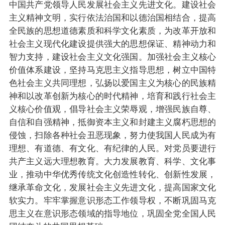
中国共产党领导人民发展社会主义先进文化。建设社会
主义精神文明，实行依法治国和以德治国相结合，提高
全民族的思想道德素质和科学文化素质，为改革开放和
社会主义现代化建设提供强大的思想保证、精神动力和
智力支持，建设社会主义文化强国。加强社会主义核心
价值体系建设，坚持马克思主义指导思想，树立中国特
色社会主义共同理想，弘扬以爱国主义为核心的民族精
神和以改革创新为核心的时代精神，培育和践行社会主
义核心价值观，倡导社会主义荣辱观，增强民族自尊、
自信和自强精神，抵御资本主义和封建主义腐朽思想的
侵蚀，扫除各种社会丑恶现象，努力使我国人民成为有
理想、有道德、有文化、有纪律的人民。对党员要进行
共产主义远大理想教育。大力发展教育、科学、文化事
业，推动中华优秀传统文化创造性转化、创新性发展，
继承革命文化，发展社会主义先进文化，提高国家文化
软实力。牢牢掌握意识形态工作领导权，不断巩固马克
思主义在意识形态领域的指导地位，巩固全党全国人民