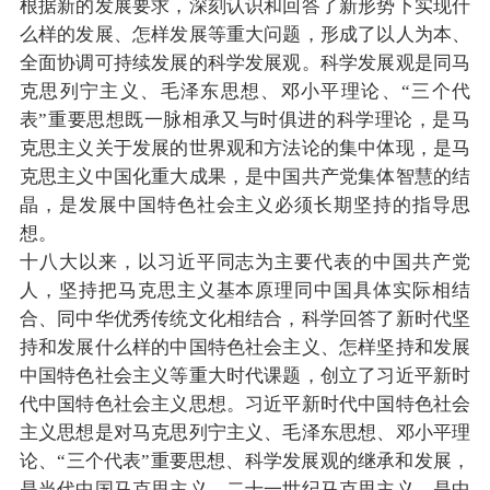
根据新的发展要求，深刻认识和回答了新形势下实现什
么样的发展、怎样发展等重大问题，形成了以人为本、
全面协调可持续发展的科学发展观。科学发展观是同马
克思列宁主义、毛泽东思想、邓小平理论、“三个代
表”重要思想既一脉相承又与时俱进的科学理论，是马
克思主义关于发展的世界观和方法论的集中体现，是马
克思主义中国化重大成果，是中国共产党集体智慧的结
晶，是发展中国特色社会主义必须长期坚持的指导思
想。
十八大以来，以习近平同志为主要代表的中国共产党
人，坚持把马克思主义基本原理同中国具体实际相结
合、同中华优秀传统文化相结合，科学回答了新时代坚
持和发展什么样的中国特色社会主义、怎样坚持和发展
中国特色社会主义等重大时代课题，创立了习近平新时
代中国特色社会主义思想。习近平新时代中国特色社会
主义思想是对马克思列宁主义、毛泽东思想、邓小平理
论、“三个代表”重要思想、科学发展观的继承和发展，
是当代中国马克思主义、二十一世纪马克思主义，是中