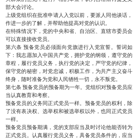
部大会讨论。
上级党组织在批准申请人入党以前，要派人同他谈话，
作进一步的了解，并帮助他提高对党的认识。
在特殊情况下，党的中央和省、自治区、直辖市委员会
可以直接接收党员。
第六条 预备党员必须面向党旗进行入党宣誓。誓词如
下：我志愿加入中国共产党，拥护党的纲领，遵守党的
章程，履行党员义务，执行党的决定，严守党的纪律，
保守党的秘密，对党忠诚，积极工作，为共产主义奋斗
终身，随时准备为党和人民牺牲一切，永不叛党。
第七条 预备党员的预备期为一年。党组织对预备党员应
当认真教育和考察。
预备党员的义务同正式党员一样。预备党员的权利，除
了没有表决权、选举权和被选举权以外，也同正式党员
一样。
预备党员预备期满，党的支部应当及时讨论他能否转为
正式党员。认真履行党员义务，具备党员条件的，应当