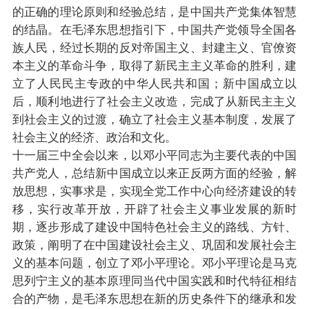
的正确的理论原则和经验总结，是中国共产党集体智慧
的结晶。在毛泽东思想指引下，中国共产党领导全国各
族人民，经过长期的反对帝国主义、封建主义、官僚资
本主义的革命斗争，取得了新民主主义革命的胜利，建
立了人民民主专政的中华人民共和国；新中国成立以
后，顺利地进行了社会主义改造，完成了从新民主主义
到社会主义的过渡，确立了社会主义基本制度，发展了
社会主义的经济、政治和文化。
十一届三中全会以来，以邓小平同志为主要代表的中国
共产党人，总结新中国成立以来正反两方面的经验，解
放思想，实事求是，实现全党工作中心向经济建设的转
移，实行改革开放，开辟了社会主义事业发展的新时
期，逐步形成了建设中国特色社会主义的路线、方针、
政策，阐明了在中国建设社会主义、巩固和发展社会主
义的基本问题，创立了邓小平理论。邓小平理论是马克
思列宁主义的基本原理同当代中国实践和时代特征相结
合的产物，是毛泽东思想在新的历史条件下的继承和发