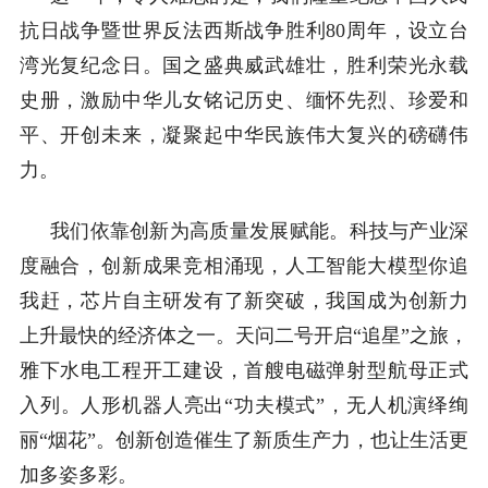
抗日战争暨世界反法西斯战争胜利
80周年，设立台
湾光复纪念日。国之盛典威武雄壮，胜利荣光永载
史册，激励中华儿女铭记历史、缅怀先烈、珍爱和
平、开创未来，凝聚起中华民族伟大复兴的磅礴伟
力。
我们依靠创新为高质量发展赋能。科技与产业深
度融合，创新成果竞相涌现，人工智能大模型你追
我赶，芯片自主研发有了新突破，我国成为创新力
上升最快的经济体之一。天问二号开启
“追星”之旅，
雅下水电工程开工建设，首艘电磁弹射型航母正式
入列。人形机器人亮出“功夫模式”，无人机演绎绚
丽“烟花”。创新创造催生了新质生产力，也让生活更
加多姿多彩。