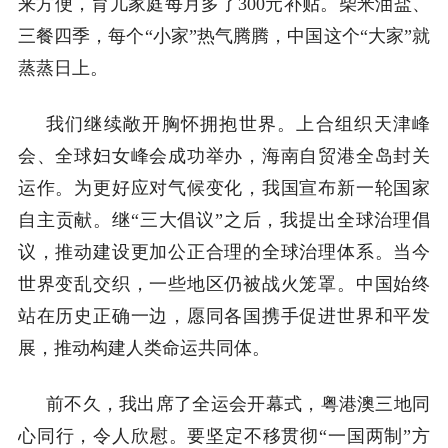
来方便，育儿家庭每月多了
300元补贴。柴米油盐、
三餐四季，每个“小家”热气腾腾，中国这个“大家”就
蒸蒸日上。
我们继续敞开胸怀拥抱世界。上合组织天津峰
会、全球妇女峰会成功举办，海南自贸港全岛封关
运作。为更好应对气候变化，我国宣布新一轮国家
自主贡献。继
“三大倡议”之后，我提出全球治理倡
议，推动建设更加公正合理的全球治理体系。当今
世界变乱交织，一些地区仍被战火笼罩。中国始终
站在历史正确一边，愿同各国携手促进世界和平发
展，推动构建人类命运共同体。
前不久，我出席了全运会开幕式，粤港澳三地同
心同行，令人欣慰。要坚定不移贯彻
“一国两制”方