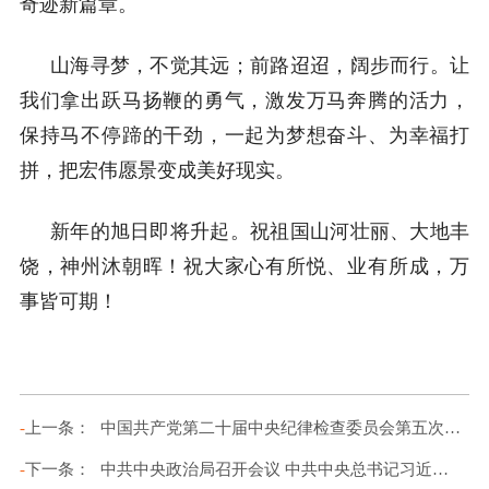
奇迹新篇章。
山海寻梦，不觉其远；前路迢迢，阔步而行。让
我们拿出跃马扬鞭的勇气，激发万马奔腾的活力，
保持马不停蹄的干劲，一起为梦想奋斗、为幸福打
拼，把宏伟愿景变成美好现实。
新年的旭日即将升起。祝祖国山河壮丽、大地丰
饶，神州沐朝晖！祝大家心有所悦、业有所成，万
事皆可期！
-
上一条：
中国共产党第二十届中央纪律检查委员会第五次全体会议公报
-
下一条：
中共中央政治局召开会议 中共中央总书记习近平主持会议