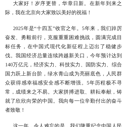
大家好！岁序更替，华章日新。在新年到来之
际，我在北京向大家致以美好的祝福！
2025年是“十四五”收官之年。5年来，我们踔厉
奋发、勇毅前行，克服重重困难挑战，圆满完成目
标任务，在中国式现代化新征程上迈出了稳健步
伐。我国经济总量连续跨越新关口，今年预计达到
140万亿元，经济实力、科技实力、国防实力、综合
国力跃上新台阶，绿水青山成为亮丽底色，人民群
众获得感幸福感安全感不断增强。5年历程极不寻
常，成绩来之不易。大家拼搏进取、耕耘奉献，铸
就了欣欣向荣的中国。我向每一位辛勤付出的奋斗
者致敬！
这一年，令人难忘的是，我们隆重纪念中国人民