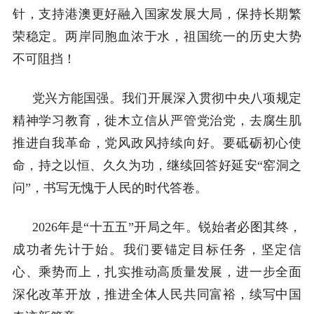
针，支持港澳更好融入国家发展大局，保持长期繁
荣稳定。两岸同胞血浓于水，祖国统一的历史大势
不可阻挡！
党兴方能国强。我们开展深入贯彻中央八项规定
精神学习教育，徙木立信从严管党治党，去腐生肌
推进自我革命，党风政风持续向好。要砥砺初心使
命，持之以恒、久久为功，继续回答好延安
“窑洞之
问”，书写无愧于人民的时代答卷。
2026年是“十五五”开局之年。锐始者必图其终，
成功者先计于始。我们要锚定目标任务，坚定信
心、乘势而上，扎实推动高质量发展，进一步全面
深化改革开放，推进全体人民共同富裕，续写中国