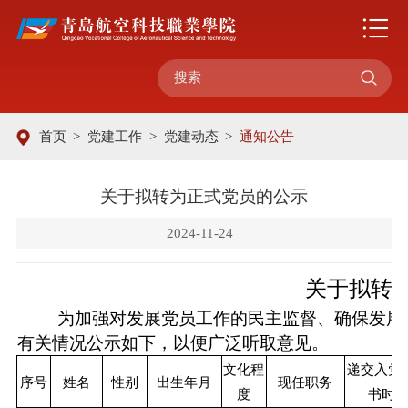

首页
>
党建工作
>
党建动态
>
通知公告
关于拟转为正式党员的公示
2024-11-24
关于拟转
为加强对发展党员工作的民主监督、确保发展
有关情况公示如下，以便广泛听取意见。
文化程
递交入党
序号
姓名
性别
出生年月
现任职务
度
书时