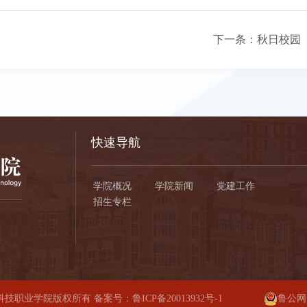
下一条：
秋日校园
快速导航
学院概况
学院新闻
党建工作
招生专栏
岛航空科技职业学院版权所有 备案号：
鲁ICP备20013932号-1
鲁公网安