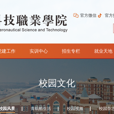
官方微信
官方
党建工作
实训中心
招生专栏
就业天地
校园文化
校园风景
青航酷生活
校园视频
校园杂