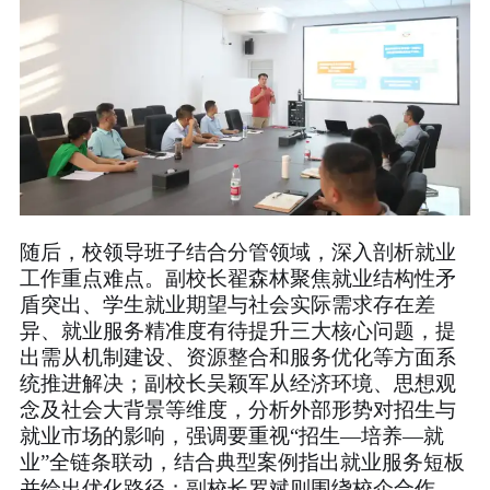
随后，校领导班子结合分管领域，深入剖析就业
工作重点难点。副校长翟森林聚焦就业结构性矛
盾突出、学生就业期望与社会实际需求存在差
异、就业服务精准度有待提升三大核心问题，提
出需从机制建设、资源整合和服务优化等方面系
统推进解决；副校长吴颖军从经济环境、思想观
念及社会大背景等维度，分析外部形势对招生与
就业市场的影响，强调要重视“招生—培养—就
业”全链条联动，结合典型案例指出就业服务短板
并给出优化路径；副校长罗斌则围绕校企合作，