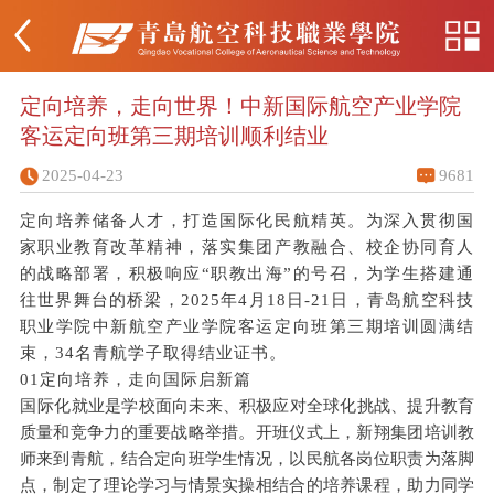
定向培养，走向世界！中新国际航空产业学院
客运定向班第三期培训顺利结业
2025-04-23
9681
定向培养储备人才，打造国际化民航精英。为深入贯彻国
家职业教育改革精神，落实集团产教融合、校企协同育人
的战略部署，积极响应“职教出海”的号召，为学生搭建通
往世界舞台的桥梁，2025年4月18日-21日，青岛航空科技
职业学院中新航空产业学院客运
定向班第三期
培训圆满结
束，34名青航学子取得结业证书。
01定向培养，走向国际启新篇
国
际化就业是学校面向未来、积极应对全球化挑战、提升教育
质量和竞争力的重要战略举措。开班仪式上，新翔集团培训教
师来到青航，结合定向班学生情况，以民航各岗位职责为落脚
点，制定了理论学习与情景实操相结合的培养课程，助力同学