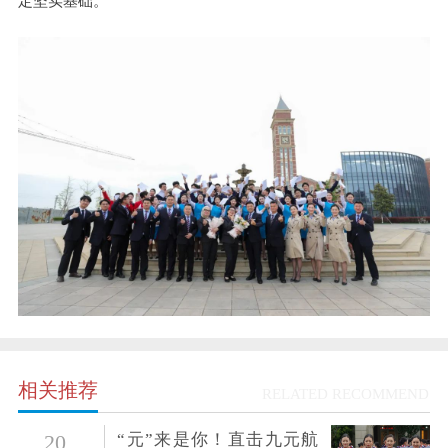
定坚实基础。
相关推荐
RELATED RECOMMEND
“元”来是你！直击九元航
20