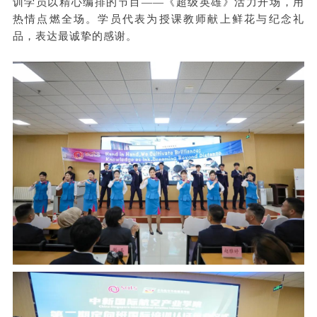
训学员以精心编排的节目——《超级英雄》活力开场，用
热情点燃全场。学员代表为授课教师献上鲜花与纪念礼
品，表达最诚挚的感谢。