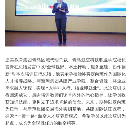
‌泛美教育集团青岛区域代理总裁、青岛航空科技职业学院校长
曹青在总结发言中以“全球视野、本土行动，服务至臻、协作创
新”对本次培训进行总结，他表示学校始终将定向班作为国际化
人才培养战略。与新翔集团共建产业学院，整合资源，将企业
需求融入课程，实现 “入学即入行、结业即就业”。此次培训取
得圆满成功，感谢培训教师们课堂内外的悉心指导，让学员收
获知识技能，更树立了追求卓越的信念。未来，期待以定向班
为纽带，与新翔集团拓展海外实训基地、共建国际认证课程，
探索 “一带一路” 航空人才培养新模式。希望学员以此次培训为
起点，成长为全球胜任力的航空精英。