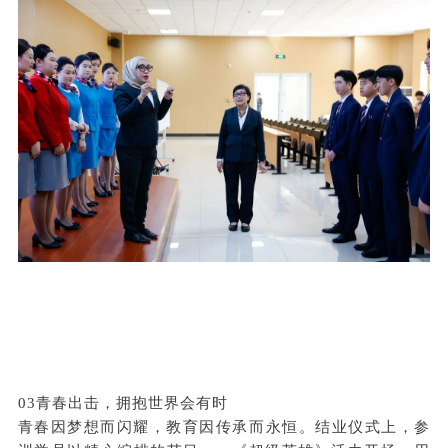
03青春出击，拥抱世界会有时
青春因梦想而闪耀，教育因传承而永恒。结业仪式上，参