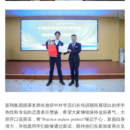
新翔集团授课老师‌在致辞中对学员们在培训期间展现出的求学
热忱和专业的态度表示赞扬，希望大家继续保持这份勇气，大
胆开口说英语，将"Practice makes perfect"铭记于心，发掘自身
潜力，并祝愿同学们能够通过面试，期待他们在新加坡再次见