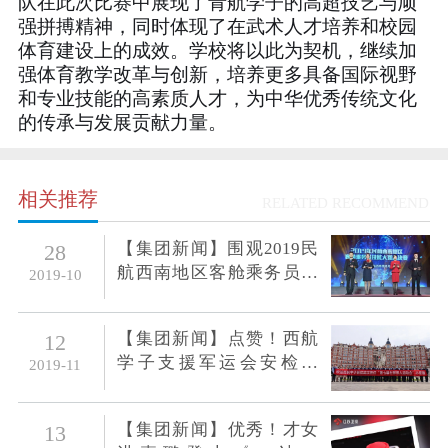
队在此次比赛中展现了青航学子的高超技艺与顽
强拼搏精神，同时体现了在武术人才培养和校园
体育建设上的成效。学校将以此为契机，继续加
强体育教学改革与创新，培养更多具备国际视野
和专业技能的高素质人才，为中华优秀传统文化
的传承与发展贡献力量。
相关推荐
RELATED RECOMMEND
【集团新闻】围观2019民
28
航西南地区客舱乘务员技
2019-10
能大赛，西航学子受益匪
浅
【集团新闻】点赞！西航
12
学子支援军运会安检工
2019-11
作，专业表现获赞誉
【集团新闻】优秀！才女
13