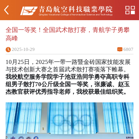
全国一等奖！全国武术散打赛，青航学子勇攀
高峰
2025-10-29
6807
10月25日，2025年一带一路暨金砖国家技能发展
与技术创新大赛之首届武术散打赛项落下帷幕。
我校航空服务学院学子池亚浩同学勇夺高职专科
组男子散打70公斤级全国一等奖，张廉诚、赵玉
杰教官获评优秀指导老师，我校获最佳组织奖。