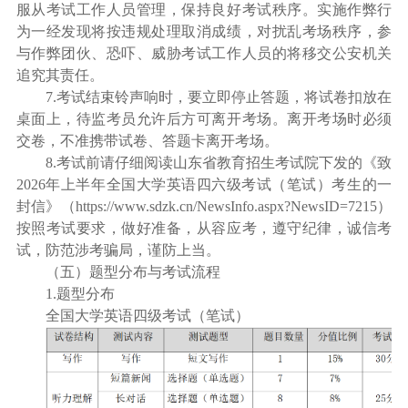
服从考试工作人员管理，保持良好考试秩序。实施作弊行
为一经发现将按违规处理取消成绩，对扰乱考场秩序，参
与作弊团伙、恐吓、威胁考试工作人员的将移交公安机关
追究其责任。
7.考试结束铃声响时，要立即停止答题，将试卷扣放在
桌面上，待监考员允许后方可离开考场。离开考场时必须
交卷，不准携带试卷、答题卡离开考场。
8.考试前请仔细阅读山东省教育招生考试院下发的《致
2026年上半年全国大学英语四六级考试（笔试）考生的一
封信》（https://www.sdzk.cn/NewsInfo.aspx?NewsID=7215）
按照考试要求，做好准备，从容应考，遵守纪律，诚信考
试，防范涉考骗局，谨防上当。
（五）题型分布与考试流程
1.题型分布
全国大学英语四级考试（笔试）