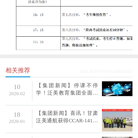
相关推荐
RELATED RECOMMEND
【集团新闻】停课不停
10
学！泛美教育集团全面部
2020-02
署，把控无界知识传输，
实现优质教学效果
【集团新闻】喜讯！甘肃
18
泛美通航获得CCAR-141部
2020-01
运行合格证，141航校突破
40家