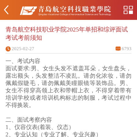
青岛航空科技职业学院2025年单招和综评面试
考试考前须知
2025-02-27
6793
一、
考试内容
面试要求
:
男、女生头发不遮盖耳朵，女生盘头，
露出额头，头发整洁不凌乱。请勿化浓妆，请勿
佩戴假睫毛，请勿佩戴美瞳眼镜等装饰品。男、
女生不得穿高领上衣和带帽上衣，不得穿着带有
培训学校或者培训机构标志的制服，考试过程中
不得换装。
二、
面试考察内容
1
、仪容仪表
(
着装、仪态）
2
、专业认知（专业了解、专业兴趣）