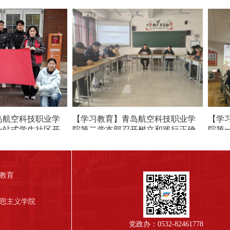
科技职业学
【学习教育】青岛航空科技职业学
【学习教育
学生社区开
院第二党支部召开树立和践行正确
院第一党支
政绩观学习教育启动部署会
政绩观学习
教育
思主义学院
党政办：0532-82461778