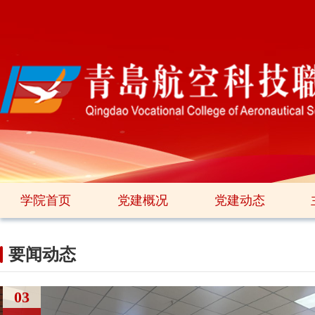
学院首页
党建概况
党建动态
要闻动态
03