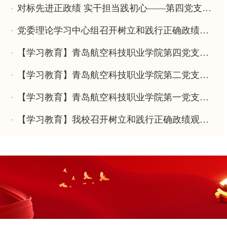
对标先进正政绩 实干担当践初心——第四党支部
开展树立正确政绩观主题党日活动
党委理论学习中心组召开树立和践行正确政绩观
正反面典型案例专题集体学习研讨会议
【学习教育】青岛航空科技职业学院第四党支部
召开树立和践行正确政绩观学习教育部署会
【学习教育】青岛航空科技职业学院第二党支部
召开树立和践行正确政绩观学习教育启动部署会
【学习教育】青岛航空科技职业学院第一党支部
召开树立和践行正确政绩观学习教育启动部署会
【学习教育】我校召开树立和践行正确政绩观学
习教育启动部署会