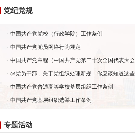
党纪党规
中国共产党党校（行政学院）工作条例
中国共产党党员网络行为规定
中国共产党章程（中国共产党第二十次全国代表大会部分
日通过）
@党员干部，关于党组织处理新规，你应该知道这些
中国共产党普通高等学校基层组织工作条例
中国共产党基层组织选举工作条例
专题活动