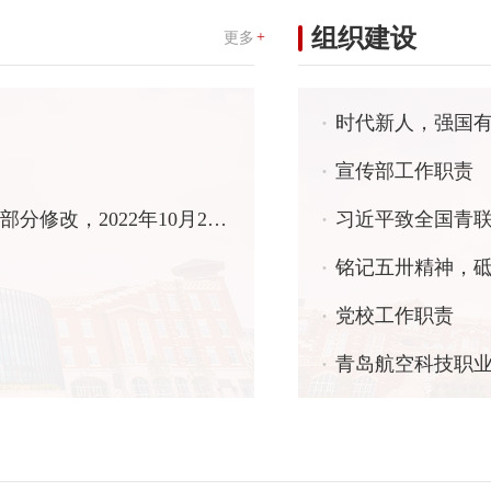
组织建设
更多
时代新人，强国
宣传部工作职责
修改，2022年10月22
习近平致全国青
铭记五卅精神，
党校工作职责
青岛航空科技职
题党课