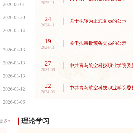
2025-11
2026-06-01
2026-05-20
24
关于拟转为正式党员的公示
2024-11
2026-05-14
19
关于拟审批预备党员的公示
2024-11
2026-03-13
27
2026-03-13
中共青岛航空科技职业学院委
2024-08
关于2024年下半年递交入党申
2026-03-13
及确定入党积极分子工作的通
22
中共青岛航空科技职业学院委
2026-03-12
2024-03
关于对2023年度民主评议“优秀
次党员的通报
2026-03-06
理论学习
更多