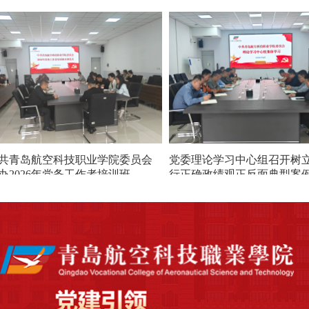
航空科技职业学院委员会
党委理论学习中心组召开树立和践
6年党务工作者培训班
行正确政绩观正反面典型案例专题
集体学习研讨会议