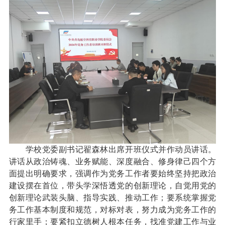
学校党委副书记翟森林出席开班仪式并作动员讲话。
讲话从政治铸魂、业务赋能、深度融合、修身律己四个方
面提出明确要求，强调作为党务工作者要始终坚持把政治
建设摆在首位，带头学深悟透党的创新理论，自觉用党的
创新理论武装头脑、指导实践、推动工作；要系统掌握党
务工作基本制度和规范，对标对表，努力成为党务工作的
行家里手；要紧扣立德树人根本任务，找准党建工作与业