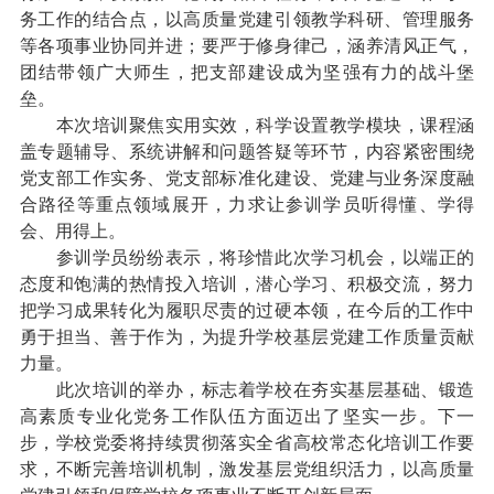
务工作的结合点，以高质量党建引领教学科研、管理服务
等各项事业协同并进；要严于修身律己，涵养清风正气，
团结带领广大师生，把支部建设成为坚强有力的战斗堡
垒。
本次培训聚焦实用实效，科学设置教学模块，课程涵
盖专题辅导、系统讲解和问题答疑等环节，内容紧密围绕
党支部工作实务、党支部标准化建设、党建与业务深度融
合路径等重点领域展开，力求让参训学员听得懂、学得
会、用得上。
参训学员纷纷表示，将珍惜此次学习机会，以端正的
态度和饱满的热情投入培训，潜心学习、积极交流，努力
把学习成果转化为履职尽责的过硬本领，在今后的工作中
勇于担当、善于作为，为提升学校基层党建工作质量贡献
力量。
此次培训的举办，标志着学校在夯实基层基础、锻造
高素质专业化党务工作队伍方面迈出了坚实一步。下一
步，学校党委将持续贯彻落实全省高校常态化培训工作要
求，不断完善培训机制，激发基层党组织活力，以高质量