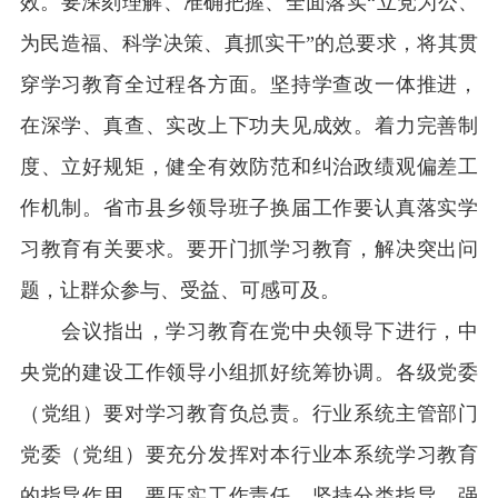
效。要深刻理解、准确把握、全面落实
“立党为公、
为民造福、科学决策、真抓实干”的总要求，将其贯
穿学习教育全过程各方面。坚持学查改一体推进，
在深学、真查、实改上下功夫见成效。着力完善制
度、立好规矩，健全有效防范和纠治政绩观偏差工
作机制。省市县乡领导班子换届工作要认真落实学
习教育有关要求。要开门抓学习教育，解决突出问
题，让群众参与、受益、可感可及。
会议指出，学习教育在党中央领导下进行，中
央党的建设工作领导小组抓好统筹协调。各级党委
（党组）要对学习教育负总责。行业系统主管部门
党委（党组）要充分发挥对本行业本系统学习教育
的指导作用。要压实工作责任，坚持分类指导，强