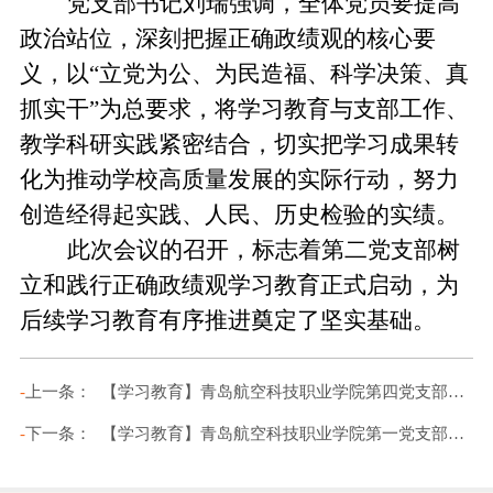
党支部书记刘瑞强调，全体党员要提高
政治站位，深刻把握正确政绩观的核心要
义，以
“
立党为公、为民造福、科学决策、真
抓实干
”
为总要求，将学习教育与支部工作、
教学科研实践紧密结合，切实把学习成果转
化为推动学校高质量发展的实际行动，努力
创造经得起实践、人民、历史检验的实绩。
此次会议的召开，标志着第二党支部树
立和践行正确政绩观学习教育正式启动，为
后续学习教育有序推进奠定了坚实基础。
-
上一条：
【学习教育】青岛航空科技职业学院第四党支部召开树立和践行正确政绩观学习教育部署会
-
下一条：
【学习教育】青岛航空科技职业学院第一党支部召开树立和践行正确政绩观学习教育启动部署会