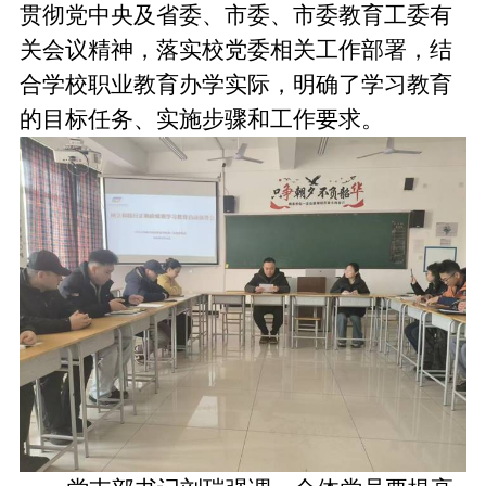
贯彻党中央及省委、市委、市委教育工委有
关会议精神，落实校党委相关工作部署，结
合学校职业教育办学实际，明确了学习教育
的目标任务、实施步骤和工作要求。