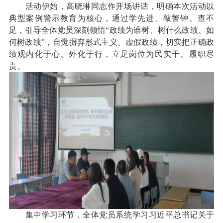
活动伊始，高晓琳同志作开场讲话，明确本次活动以
典型案例警示教育为核心，通过学先进、敲警钟、查不
足，引导全体党员深刻领悟“政绩为谁树、树什么政绩、如
何树政绩”，自觉摒弃形式主义、虚假政绩，切实把正确政
绩观内化于心、外化于行，立足岗位为民实干、履职尽
责。
集中学习环节，全体党员系统学习习近平总书记关于