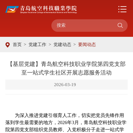

首页
>
党建工作
>
党建动态
>
要闻动态
【基层党建】青岛航空科技职业学院第四党支部
至一站式学生社区开展志愿服务活动
2026-03-19
为深入推进党建引领育人工作，切实把党员先锋作用
落到学生最需要的地方，
202
6
年
3
月，青岛航空科技职业学
院第四党支部组织党员教师、入党积极分子走进
一站式学